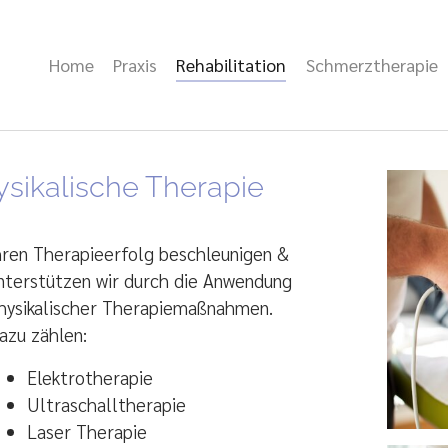
Home
Praxis
Rehabilitation
Schmerztherapie
ysikalische Therapie
hren Therapieerfolg beschleunigen &
nterstützen wir durch die Anwendung
hysikalischer Therapiemaßnahmen.
azu zählen:
Elektrotherapie
Ultraschalltherapie
Laser Therapie