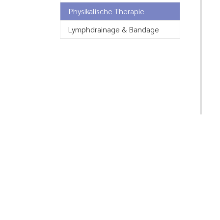
(current)
Physikalische Therapie
Lymphdrainage & Bandage