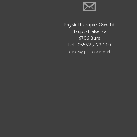
Physiotherapie Oswald
Hauptstraße 2a
6706 Bürs
Tel. 05552 / 22 110
praxis@pt-oswald.at